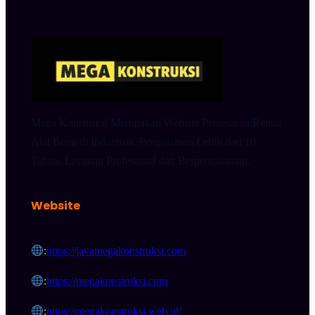
Mega Konstruksi Merupakan Website Pemasaran Rental
Alat Berat di Indoensia. Pengalaman Lebih dari 10
Tahun. Layanan Profesional dan Berpengalaman.
Website
:
https://javamegakonstruksi.com
:
https://megakonstruksi.com
:
https://megakonstruksi.web.id/