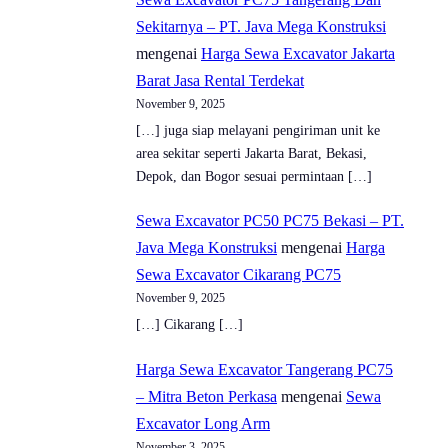
Sekitarnya – PT. Java Mega Konstruksi
mengenai
Harga Sewa Excavator Jakarta
Barat Jasa Rental Terdekat
November 9, 2025
[…] juga siap melayani pengiriman unit ke
area sekitar seperti Jakarta Barat, Bekasi,
Depok, dan Bogor sesuai permintaan […]
Sewa Excavator PC50 PC75 Bekasi – PT.
Java Mega Konstruksi
mengenai
Harga
Sewa Excavator Cikarang PC75
November 9, 2025
[…] Cikarang […]
Harga Sewa Excavator Tangerang PC75
– Mitra Beton Perkasa
mengenai
Sewa
Excavator Long Arm
November 3, 2025