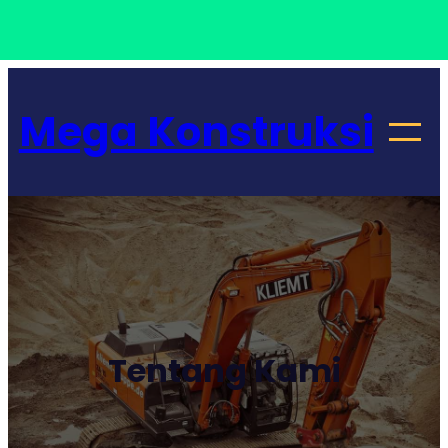
Lewati
ke
Mega Konstruksi
konten
Tentang Kami