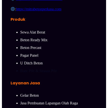
:
https://mitrabetonperkasa.com
Produk
Sewa Alat Berat
Beton Ready Mix
Beton Precast
Pagar Panel
U Ditch Beton
Bore Pile & Strauss Pile
Layanan Jasa
Gelar Beton
Jasa Pembuatan Lapangan Olah Raga