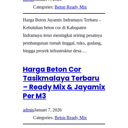
Categories:
Beton Ready Mix
Harga Beton Jayamix Indramayu Terbaru –
Kebutuhan beton cor di Kabupaten
Indramayu terus meningkat seiring pesatnya
pembangunan rumah tinggal, ruko, gudang,
hingga proyek infrastruktur desa.…
Harga Beton Cor
Tasikmalaya Terbaru
– Ready Mix & Jayamix
Per M3
admin
Januari 7, 2026
Categories:
Beton Ready Mix