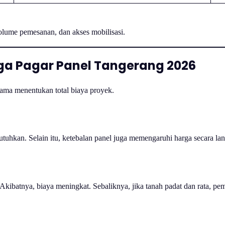
volume pemesanan, dan akses mobilisasi.
a Pagar Panel Tangerang 2026
tama menentukan total biaya proyek.
utuhkan. Selain itu, ketebalan panel juga memengaruhi harga secara la
 Akibatnya, biaya meningkat. Sebaliknya, jika tanah padat dan rata, p