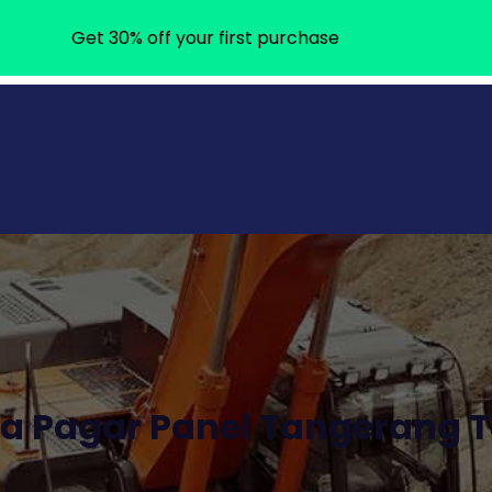
Get 30% off your first purchase
ga Pagar Panel Tangerang T