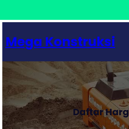
Lewati
ke
Mega Konstruksi
konten
Daftar Har