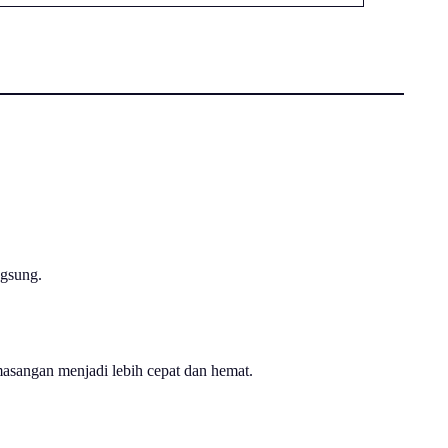
ngsung.
emasangan menjadi lebih cepat dan hemat.