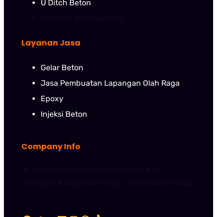
U Ditch Beton
Bore Pile & Strauss Pile
Layanan Jasa
Gelar Beton
Jasa Pembuatan Lapangan Olah Raga
Epoxy
Injeksi Beton
Company Info
Jl. Pesantren AlFatah Pasir Angin, Kec
Cileungsi, Kabupaten Bogor, Jawa Barat 16820