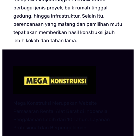
berbagai jenis proyek, baik rumah tinggal,
gedung, hingga infrastruktur. Selain itu,
perencanaan yang matang dan pemilihan mutu
tepat akan memberikan hasil konstruksi jauh
lebih kokoh dan tahan lama.
Mega Konstruksi Merupakan Website
Pemasaran Rental Alat Berat di Indoensia.
Pengalaman Lebih dari 10 Tahun. Layanan
Profesional dan Berpengalaman.