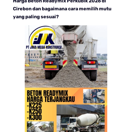
Harga Beton Readymix Perkubik 2026 di
Cirebon dan bagaimana cara memilih mutu
yang paling sesuai?