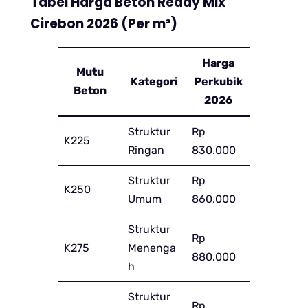
Tabel Harga Beton Ready Mix
Cirebon 2026 (Per m³)
Harga
Mutu
Kategori
Perkubik
Beton
2026
Struktur
Rp
K225
Ringan
830.000
Struktur
Rp
K250
Umum
860.000
Struktur
Rp
K275
Menenga
880.000
h
Struktur
Rp