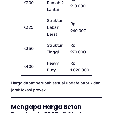
K300
Rumah 2
910.000
Lantai
Struktur
Rp
K325
Beban
940.000
Berat
Struktur
Rp
K350
Tinggi
970.000
Heavy
Rp
K400
Duty
1.020.000
Harga dapat berubah sesuai update pabrik dan
jarak lokasi proyek.
Mengapa Harga Beton