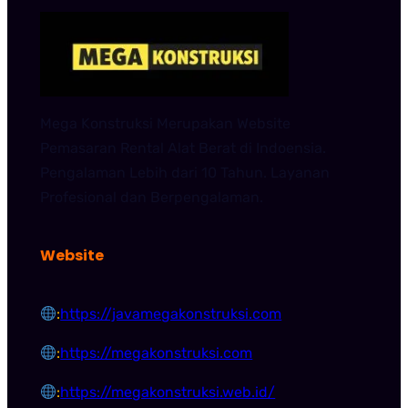
Mega Konstruksi Merupakan Website
Pemasaran Rental Alat Berat di Indoensia.
Pengalaman Lebih dari 10 Tahun. Layanan
Profesional dan Berpengalaman.
Website
:
https://javamegakonstruksi.com
:
https://megakonstruksi.com
:
https://megakonstruksi.web.id/