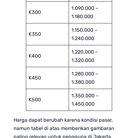
1.090.000 –
K300
1.180.000
1.150.000 –
K350
1.240.000
1.220.000 –
K400
1.320.000
1.280.000 –
K450
1.380.000
1.350.000 –
K500
1.450.000
Harga dapat berubah karena kondisi pasar,
namun tabel di atas memberikan gambaran
paling relevan untuk pengguna di Jakarta.