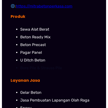
:
https://mitrabetonperkasa.com
Produk
Sewa Alat Berat
Beton Ready Mix
Beton Precast
Pagar Panel
U Ditch Beton
Bore Pile & Strauss Pile
Layanan Jasa
Gelar Beton
Jasa Pembuatan Lapangan Olah Raga
Epoxy