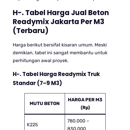
H-. Tabel Harga Jual Beton
Readymix Jakarta Per M3
(Terbaru)
Harga berikut bersifat kisaran umum. Meski
demikian, tabel ini sangat membantu untuk
perhitungan awal proyek.
H-. Tabel Harga Readymix Truk
Standar (7–9 M3)
HARGA PER M3
MUTU BETON
(Rp)
780.000 –
K225
830.000