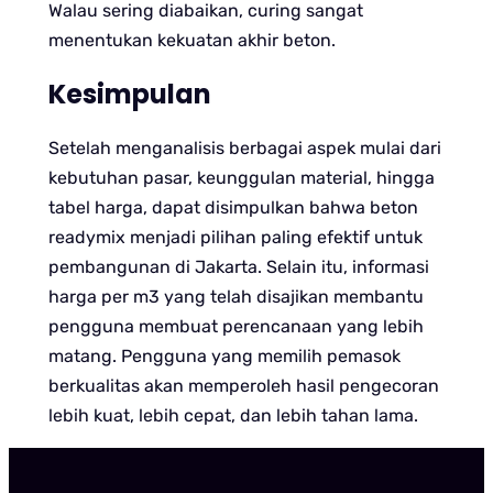
Walau sering diabaikan, curing sangat
menentukan kekuatan akhir beton.
Kesimpulan
Setelah menganalisis berbagai aspek mulai dari
kebutuhan pasar, keunggulan material, hingga
tabel harga, dapat disimpulkan bahwa beton
readymix menjadi pilihan paling efektif untuk
pembangunan di Jakarta. Selain itu, informasi
harga per m3 yang telah disajikan membantu
pengguna membuat perencanaan yang lebih
matang. Pengguna yang memilih pemasok
berkualitas akan memperoleh hasil pengecoran
lebih kuat, lebih cepat, dan lebih tahan lama.