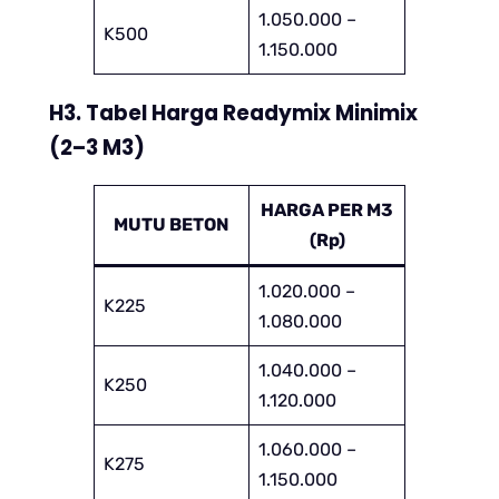
1.050.000 –
K500
1.150.000
H3. Tabel Harga Readymix Minimix
(2–3 M3)
HARGA PER M3
MUTU BETON
(Rp)
1.020.000 –
K225
1.080.000
1.040.000 –
K250
1.120.000
1.060.000 –
K275
1.150.000