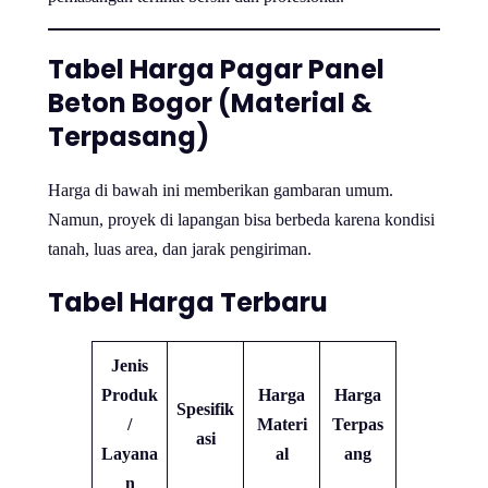
Tabel Harga Pagar Panel
Beton Bogor (Material &
Terpasang)
Harga di bawah ini memberikan gambaran umum.
Namun, proyek di lapangan bisa berbeda karena kondisi
tanah, luas area, dan jarak pengiriman.
Tabel Harga Terbaru
Jenis
Produk
Harga
Harga
Spesifik
/
Materi
Terpas
asi
Layana
al
ang
n