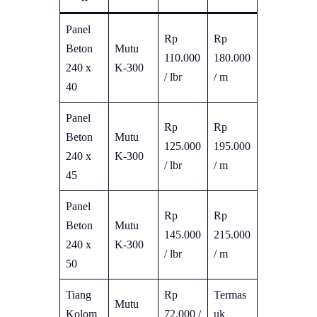
Panel
Rp
Rp
Beton
Mutu
110.000
180.000
240 x
K-300
/ lbr
/ m
40
Panel
Rp
Rp
Beton
Mutu
125.000
195.000
240 x
K-300
/ lbr
/ m
45
Panel
Rp
Rp
Beton
Mutu
145.000
215.000
240 x
K-300
/ lbr
/ m
50
Tiang
Rp
Termas
Mutu
Kolom
72.000 /
uk