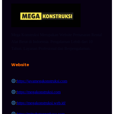
Mega Konstruksi Merupakan Website Pemasaran Rental
Alat Berat di Indoensia. Pengalaman Lebih dari 10
Tahun. Layanan Profesional dan Berpengalaman.
Website
:
https://javamegakonstruksi.com
:
https://megakonstruksi.com
:
https://megakonstruksi.web.id/
:
https://mitrabetonperkasa.com