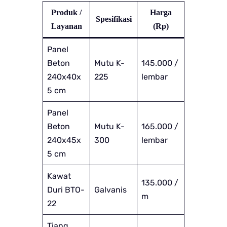
Produk /
Harga
Spesifikasi
Layanan
(Rp)
Panel
Beton
Mutu K-
145.000 /
240x40x
225
lembar
5 cm
Panel
Beton
Mutu K-
165.000 /
240x45x
300
lembar
5 cm
Kawat
135.000 /
Duri BTO-
Galvanis
m
22
Tiang