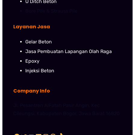
U Ditch Beton
Bore Pile & Strauss Pile
Layanan Jasa
Gelar Beton
Jasa Pembuatan Lapangan Olah Raga
Epoxy
Injeksi Beton
Company Info
Jl. Pesantren AlFatah Pasir Angin, Kec
Cileungsi, Kabupaten Bogor, Jawa Barat 16820