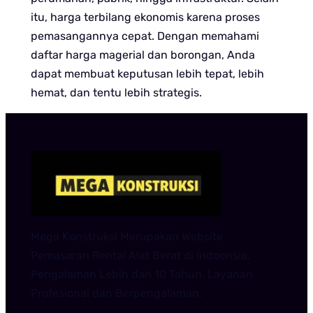
itu, harga terbilang ekonomis karena proses
pemasangannya cepat. Dengan memahami
daftar harga magerial dan borongan, Anda
dapat membuat keputusan lebih tepat, lebih
hemat, dan tentu lebih strategis.
Mega Konstruksi Merupakan Website
Pemasaran Rental Alat Berat di Indoensia.
Pengalaman Lebih dari 10 Tahun. Layanan
Profesional dan Berpengalaman.