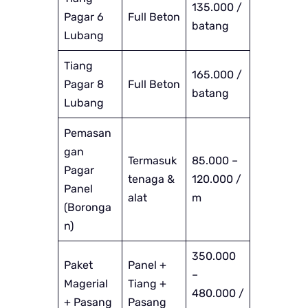
135.000 /
Pagar 6
Full Beton
batang
Lubang
Tiang
165.000 /
Pagar 8
Full Beton
batang
Lubang
Pemasan
gan
Termasuk
85.000 –
Pagar
tenaga &
120.000 /
Panel
alat
m
(Boronga
n)
350.000
Paket
Panel +
–
Magerial
Tiang +
480.000 /
+ Pasang
Pasang