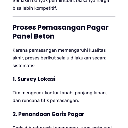
Semakin banyak permintaan, biasanya harga
bisa lebih kompetitif.
Proses Pemasangan Pagar
Panel Beton
Karena pemasangan memengaruhi kualitas
akhir, proses berikut selalu dilakukan secara
sistematis:
1. Survey Lokasi
Tim mengecek kontur tanah, panjang lahan,
dan rencana titik pemasangan.
2. Penandaan Garis Pagar
Garis dibuat presisi agar pagar lurus serta rapi.