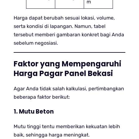
m
Harga dapat berubah sesuai lokasi, volume,
serta kondisi di lapangan. Namun, tabel
tersebut memberi gambaran konkret bagi Anda
sebelum negosiasi.
Faktor yang Mempengaruhi
Harga Pagar Panel Bekasi
Agar Anda tidak salah kalkulasi, pertimbangkan
beberapa faktor berikut:
1. Mutu Beton
Mutu tinggi tentu memberikan kekuatan lebih
baik, sehingga harga meningkat.