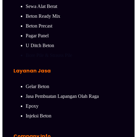
Sewa Alat Berat
Beton Ready Mix
Beton Precast
Pagar Panel
U Ditch Beton
Bore Pile & Strauss Pile
Layanan Jasa
Gelar Beton
Jasa Pembuatan Lapangan Olah Raga
Epoxy
Injeksi Beton
Company Info