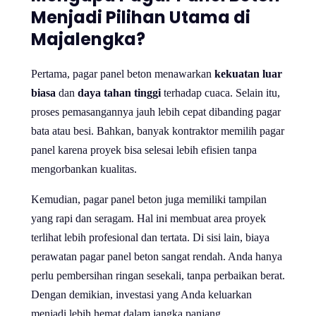
Menjadi Pilihan Utama di
Majalengka?
Pertama, pagar panel beton menawarkan
kekuatan luar
biasa
dan
daya tahan tinggi
terhadap cuaca. Selain itu,
proses pemasangannya jauh lebih cepat dibanding pagar
bata atau besi. Bahkan, banyak kontraktor memilih pagar
panel karena proyek bisa selesai lebih efisien tanpa
mengorbankan kualitas.
Kemudian, pagar panel beton juga memiliki tampilan
yang rapi dan seragam. Hal ini membuat area proyek
terlihat lebih profesional dan tertata. Di sisi lain, biaya
perawatan pagar panel beton sangat rendah. Anda hanya
perlu pembersihan ringan sesekali, tanpa perbaikan berat.
Dengan demikian, investasi yang Anda keluarkan
menjadi lebih hemat dalam jangka panjang.