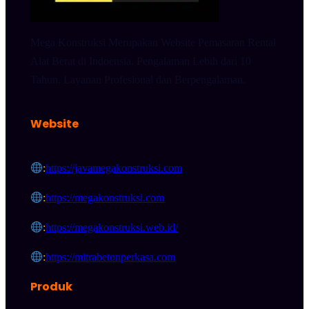
Mega Konstruksi Merupakan Website Pemasaran Rental
Alat Berat di Indoensia. Pengalaman Lebih dari 10
Tahun. Layanan Profesional dan Berpengalaman.
Website
:
https://javamegakonstruksi.com
:
https://megakonstruksi.com
:
https://megakonstruksi.web.id/
:
https://mitrabetonperkasa.com
Produk