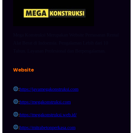
Mega Konstruksi Merupakan Website Pemasaran Rental
Alat Berat di Indoensia. Pengalaman Lebih dari 10
Tahun. Layanan Profesional dan Berpengalaman.
Website
:
https://javamegakonstruksi.com
:
https://megakonstruksi.com
:
https://megakonstruksi.web.id/
:
https://mitrabetonperkasa.com