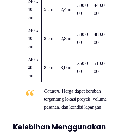
240 x
300.0
440.0
40
5 cm
2,4 m
00
00
cm
240 x
330.0
480.0
40
8 cm
2,8 m
00
00
cm
240 x
350.0
510.0
40
8 cm
3,0 m
00
00
cm
Catatan:
Harga dapat berubah
tergantung lokasi proyek, volume
pesanan, dan kondisi lapangan.
Kelebihan Menggunakan