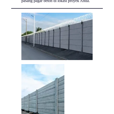
pasang pagar beton di lokasi proyek Anda.