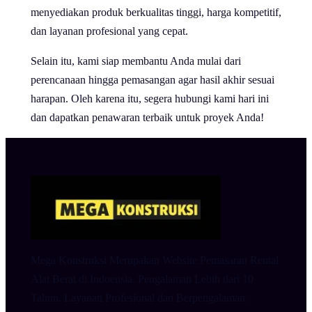
menyediakan produk berkualitas tinggi, harga kompetitif,
dan layanan profesional yang cepat.
Selain itu, kami siap membantu Anda mulai dari
perencanaan hingga pemasangan agar hasil akhir sesuai
harapan. Oleh karena itu, segera hubungi kami hari ini
dan dapatkan penawaran terbaik untuk proyek Anda!
Mega Konstruksi Merupakan Website Pemasaran Rental
Alat Berat di Indoensia. Pengalaman Lebih dari 10
Tahun. Layanan Profesional dan Berpengalaman.