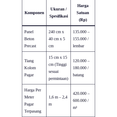
Harga
Ukuran /
Komponen
Satuan
Spesifikasi
(Rp)
Panel
240 cm x
135.000 –
Beton
40 cm x 5
155.000 /
Precast
cm
lembar
15 cm x 15
Tiang
120.000 –
cm (Tinggi
Kolom
180.000 /
sesuai
Pagar
batang
permintaan)
Harga Per
420.000 –
Meter
1,6 m – 2,4
600.000 /
Pagar
m
m¹
Terpasang