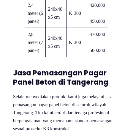
2,4
420.000
240x40
meter (6
K-300
–
x5 cm
panel)
450.000
2,8
470.000
240x40
meter (7
K-300
–
x5 cm
panel)
500.000
Jasa Pemasangan Pagar
Panel Beton di Tangerang
Selain menyediakan produk, kami juga melayani jasa
pemasangan pagar panel beton di seluruh wilayah
Tangerang. Tim kami terdiri dari tenaga profesional
berpengalaman yang memahami standar pemasangan
sesuai prosedur K3 konstruksi.