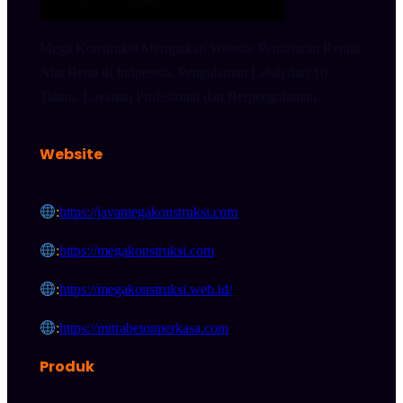
Mega Konstruksi Merupakan Website Pemasaran Rental
Alat Berat di Indoensia. Pengalaman Lebih dari 10
Tahun. Layanan Profesional dan Berpengalaman.
Website
:
https://javamegakonstruksi.com
:
https://megakonstruksi.com
:
https://megakonstruksi.web.id/
:
https://mitrabetonperkasa.com
Produk