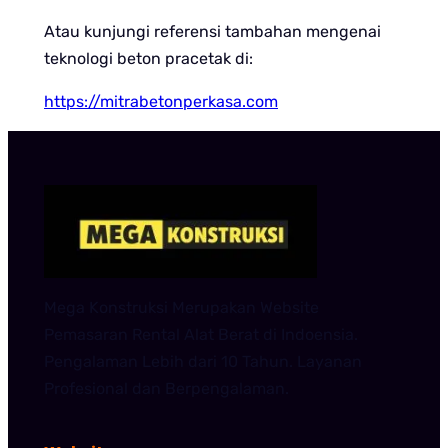
Atau kunjungi referensi tambahan mengenai
teknologi beton pracetak di:
https://mitrabetonperkasa.com
Mega Konstruksi Merupakan Website
Pemasaran Rental Alat Berat di Indoensia.
Pengalaman Lebih dari 10 Tahun. Layanan
Profesional dan Berpengalaman.