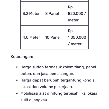
Rp
3,2 Meter
8 Panel
820.000 /
meter
Rp
4,0 Meter
10 Panel
1.050.000
/ meter
Keterangan:
Harga sudah termasuk kolom tiang, panel
beton, dan jasa pemasangan.
Harga dapat berubah tergantung kondisi
lokasi dan volume pekerjaan.
Mobilisasi alat dihitung terpisah jika lokasi
sulit dijangkau.