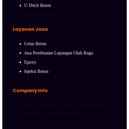
U Ditch Beton
Bore Pile & Strauss Pile
Layanan Jasa
Gelar Beton
Jasa Pembuatan Lapangan Olah Raga
Epoxy
Injeksi Beton
Company Info
Jl. Pesantren AlFatah Pasir Angin, Kec Cileungsi,
Kabupaten Bogor, Jawa Barat 16820