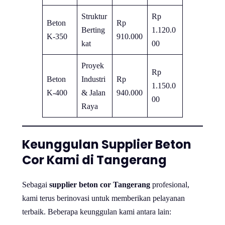
Struktur
Rp
Beton
Rp
Berting
1.120.0
K-350
910.000
kat
00
Proyek
Rp
Beton
Industri
Rp
1.150.0
K-400
& Jalan
940.000
00
Raya
Keunggulan Supplier Beton
Cor Kami di Tangerang
Sebagai
supplier beton cor Tangerang
profesional,
kami terus berinovasi untuk memberikan pelayanan
terbaik. Beberapa keunggulan kami antara lain: