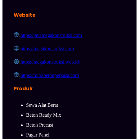
Website
:
https://javamegakonstruksi.com
:
https://megakonstruksi.com
:
https://megakonstruksi.web.id/
:
https://mitrabetonperkasa.com
Produk
Sewa Alat Berat
Beton Ready Mix
Beton Precast
Pagar Panel