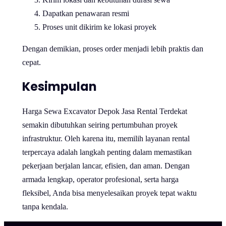
Dapatkan penawaran resmi
Proses unit dikirim ke lokasi proyek
Dengan demikian, proses order menjadi lebih praktis dan
cepat.
Kesimpulan
Harga Sewa Excavator Depok Jasa Rental Terdekat
semakin dibutuhkan seiring pertumbuhan proyek
infrastruktur. Oleh karena itu, memilih layanan rental
terpercaya adalah langkah penting dalam memastikan
pekerjaan berjalan lancar, efisien, dan aman. Dengan
armada lengkap, operator profesional, serta harga
fleksibel, Anda bisa menyelesaikan proyek tepat waktu
tanpa kendala.