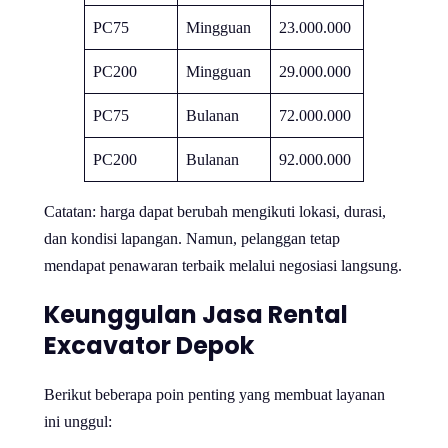
PC75
Mingguan
23.000.000
PC200
Mingguan
29.000.000
PC75
Bulanan
72.000.000
PC200
Bulanan
92.000.000
Catatan: harga dapat berubah mengikuti lokasi, durasi,
dan kondisi lapangan. Namun, pelanggan tetap
mendapat penawaran terbaik melalui negosiasi langsung.
Keunggulan Jasa Rental
Excavator Depok
Berikut beberapa poin penting yang membuat layanan
ini unggul: