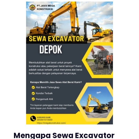
Mengapa Sewa Excavator