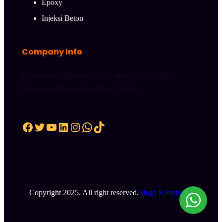
Epoxy
Injeksi Beton
Company Info
Jl. Pesantren AlFatah Pasir Angin, Kec Cileungsi,
Kabupaten Bogor, Jawa Barat 16820
Facebook
Twitter
YouTube
LinkedIn
Instagram
WhatsApp
TikTok
Copyright 2025. All right reserved.
Mega Konstruksi