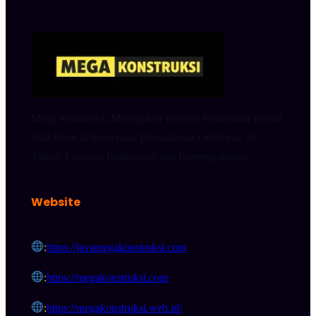
Mega Konstruksi Merupakan Website Pemasaran Rental
Alat Berat di Indoensia. Pengalaman Lebih dari 10
Tahun. Layanan Profesional dan Berpengalaman.
Website
:
https://javamegakonstruksi.com
:
https://megakonstruksi.com
:
https://megakonstruksi.web.id/