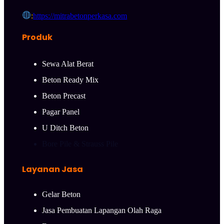
:
https://mitrabetonperkasa.com
Produk
Sewa Alat Berat
Beton Ready Mix
Beton Precast
Pagar Panel
U Ditch Beton
Bore Pile & Strauss Pile
Layanan Jasa
Gelar Beton
Jasa Pembuatan Lapangan Olah Raga