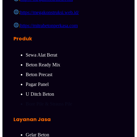
:
https://megakonstruksi.web.id/
:
https://mitrabetonperkasa.com
Produk
Sewa Alat Berat
Beton Ready Mix
Beton Precast
Pagar Panel
U Ditch Beton
Bore Pile & Strauss Pile
Layanan Jasa
Gelar Beton