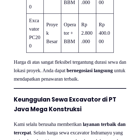
BBM
.000
00
0
Exca
Proye
Opera
Rp
Rp
vator
k
tor +
2.800
400.0
PC20
Besar
BBM
.000
00
0
Harga di atas sangat fleksibel tergantung durasi sewa dan
lokasi proyek. Anda dapat
bernegosiasi langsung
untuk
mendapatkan penawaran terbaik.
Keunggulan Sewa Excavator di PT
Java Mega Konstruksi
Kami selalu berusaha memberikan
layanan terbaik dan
tercepat
. Selain harga sewa excavator Indramayu yang