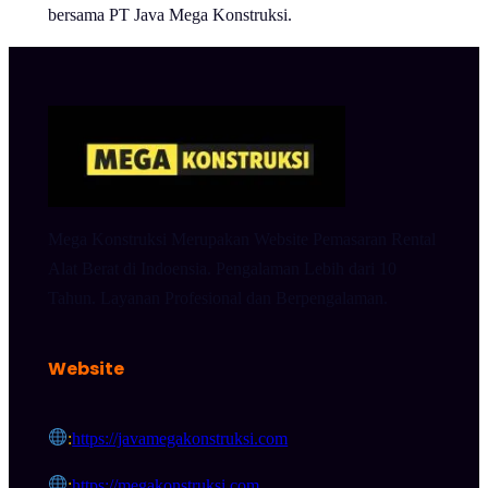
bersama PT Java Mega Konstruksi.
Mega Konstruksi Merupakan Website Pemasaran Rental
Alat Berat di Indoensia. Pengalaman Lebih dari 10
Tahun. Layanan Profesional dan Berpengalaman.
Website
:
https://javamegakonstruksi.com
:
https://megakonstruksi.com