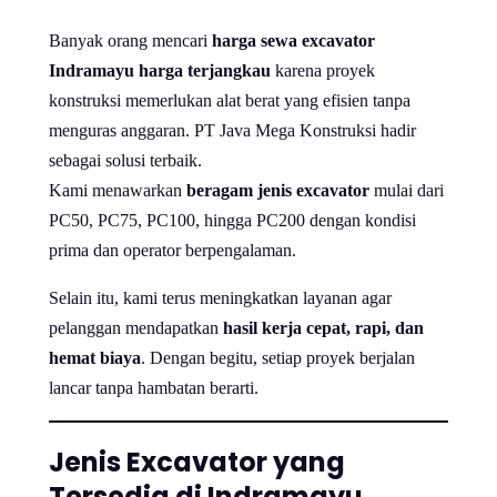
Banyak orang mencari
harga sewa excavator
Indramayu harga terjangkau
karena proyek
konstruksi memerlukan alat berat yang efisien tanpa
menguras anggaran. PT Java Mega Konstruksi hadir
sebagai solusi terbaik.
Kami menawarkan
beragam jenis excavator
mulai dari
PC50, PC75, PC100, hingga PC200 dengan kondisi
prima dan operator berpengalaman.
Selain itu, kami terus meningkatkan layanan agar
pelanggan mendapatkan
hasil kerja cepat, rapi, dan
hemat biaya
. Dengan begitu, setiap proyek berjalan
lancar tanpa hambatan berarti.
Jenis Excavator yang
Tersedia di Indramayu