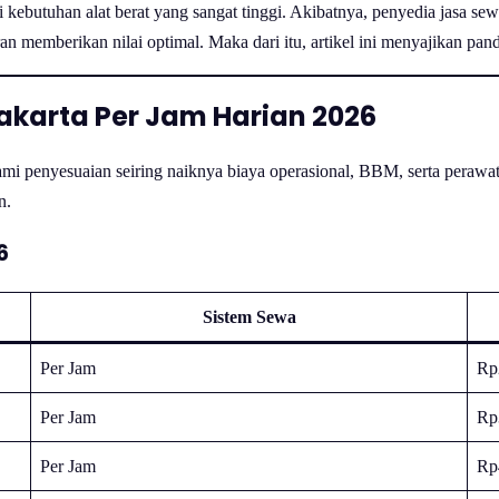
ki kebutuhan alat berat yang sangat tinggi. Akibatnya, penyedia jasa 
 memberikan nilai optimal. Maka dari itu, artikel ini menyajikan pan
akarta Per Jam Harian 2026
mi penyesuaian seiring naiknya biaya operasional, BBM, serta perawa
n.
6
Sistem Sewa
Per Jam
Rp
Per Jam
Rp
Per Jam
Rp