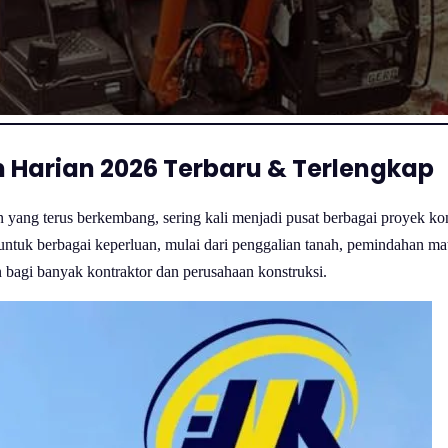
 Harian 2026 Terbaru & Terlengkap
n yang terus berkembang, sering kali menjadi pusat berbagai proyek ko
untuk berbagai keperluan, mulai dari penggalian tanah, pemindahan mate
en bagi banyak kontraktor dan perusahaan konstruksi.