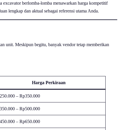
sewa excavator berlomba-lomba menawarkan harga kompetitif
duan lengkap dan aktual sebagai referensi utama Anda.
tan unit. Meskipun begitu, banyak vendor tetap memberikan
Harga Perkiraan
250.000 – Rp350.000
350.000 – Rp500.000
450.000 – Rp650.000