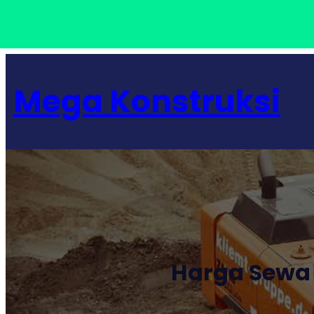
Lewati
ke
Mega Konstruksi
konten
Harga Sewa 