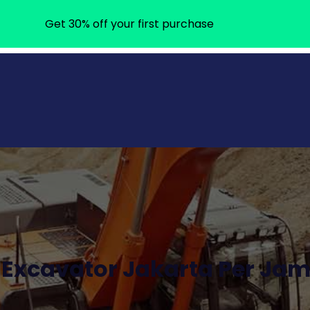
Get 30% off your first purchase
Excavator Jakarta Per Jam