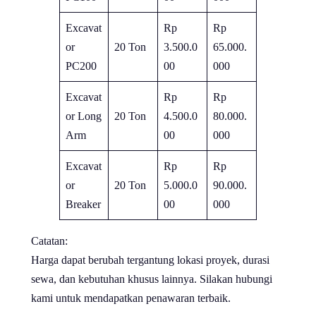
Excavat
Rp
Rp
or
20 Ton
3.500.0
65.000.
PC200
00
000
Excavat
Rp
Rp
or Long
20 Ton
4.500.0
80.000.
Arm
00
000
Excavat
Rp
Rp
or
20 Ton
5.000.0
90.000.
Breaker
00
000
Catatan:
Harga dapat berubah tergantung lokasi proyek, durasi
sewa, dan kebutuhan khusus lainnya. Silakan hubungi
kami untuk mendapatkan penawaran terbaik.