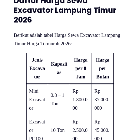
Daftar Harga Sewa
Excavator Lampung Timur
2026
Berikut adalah tabel Harga Sewa Excavator Lampung
Timur Harga Termurah 2026:
Jenis
Harga
Harga
Kapasit
Excava
per 8
per
as
tor
Jam
Bulan
Mini
Rp
Rp
0.8 – 1
Excavat
1.800.0
35.000.
Ton
or
00
000
Excavat
Rp
Rp
or
10 Ton
2.500.0
45.000.
PC100
00
000