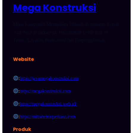
Mega Konstruksi
Mega Konstruksi Merupakan Website Pemasaran Rental
Alat Berat di Indoensia. Pengalaman Lebih dari 10
Tahun. Layanan Profesional dan Berpengalaman.
Website
:
https://javamegakonstruksi.com
:
https://megakonstruksi.com
:
https://megakonstruksi.web.id/
:
https://mitrabetonperkasa.com
Produk