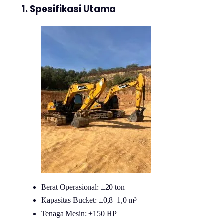
1. Spesifikasi Utama
Berat Operasional: ±20 ton
Kapasitas Bucket: ±0,8–1,0 m³
Tenaga Mesin: ±150 HP