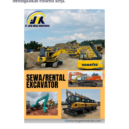
meningkatkan efisiensi kerja.