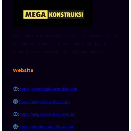
Mega Konstruksi Merupakan Website Pemasaran Rental
Alat Berat di Indoensia. Pengalaman Lebih dari 10
Tahun. Layanan Profesional dan Berpengalaman.
Website
:
https://javamegakonstruksi.com
:
https://megakonstruksi.com
:
https://megakonstruksi.web.id/
:
https://mitrabetonperkasa.com