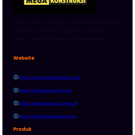
Mega Konstruksi Merupakan Website Pemasaran Rental
Alat Berat di Indoensia. Pengalaman Lebih dari 10
Tahun. Layanan Profesional dan Berpengalaman.
Website
:
https://javamegakonstruksi.com
:
https://megakonstruksi.com
:
https://megakonstruksi.web.id/
:
https://mitrabetonperkasa.com
Produk