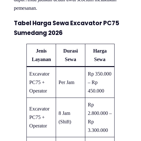
pemesanan.
Tabel Harga Sewa Excavator PC75
Sumedang 2026
Jenis
Durasi
Harga
Layanan
Sewa
Sewa
Excavator
Rp 350.000
PC75 +
Per Jam
– Rp
Operator
450.000
Rp
Excavator
8 Jam
2.800.000 –
PC75 +
(Shift)
Rp
Operator
3.300.000