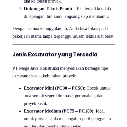
alat ke lokasi proyek.
Dukungan Teknis Penuh
– Jika terjadi kendala
di lapangan, tim kami langsung siap membantu.
Dengan semua keunggulan itu, Anda bisa fokus pada
pekerjaan utama tanpa terganggu urusan teknis alat berat.
Jenis Excavator yang Tersedia
PT Mega Java Konstruksi menyediakan berbagai tipe
excavator sesuai kebutuhan proyek:
Excavator Mini (PC30 – PC50):
Cocok untuk
area sempit seperti drainase, perumahan, dan
proyek kecil.
Excavator Medium (PC75 – PC100):
Ideal
untuk proyek skala menengah seperti penggalian
pondasi dan pembangunan jalan.