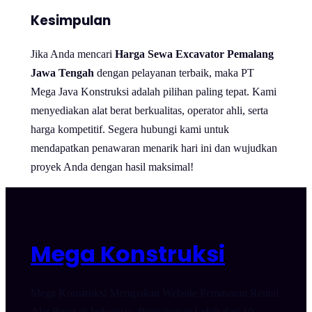
Kesimpulan
Jika Anda mencari
Harga Sewa Excavator Pemalang
Jawa Tengah
dengan pelayanan terbaik, maka PT
Mega Java Konstruksi adalah pilihan paling tepat. Kami
menyediakan alat berat berkualitas, operator ahli, serta
harga kompetitif. Segera hubungi kami untuk
mendapatkan penawaran menarik hari ini dan wujudkan
proyek Anda dengan hasil maksimal!
Mega Konstruksi
Mega Konstruksi Merupakan Website Pemasaran Rental
Alat Berat di Indoensia. Pengalaman Lebih dari 10