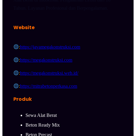
Tahun. Layanan Profesional dan Berpengalaman.
Website
:
https://javamegakonstruksi.com
:
https://megakonstruksi.com
:
https://megakonstruksi.web.id/
:
https://mitrabetonperkasa.com
Produk
Sewa Alat Berat
Beton Ready Mix
Beton Precast