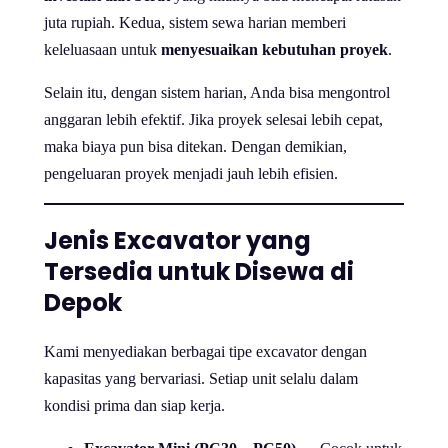
juta rupiah. Kedua, sistem sewa harian memberi
keleluasaan untuk
menyesuaikan kebutuhan proyek
.
Selain itu, dengan sistem harian, Anda bisa mengontrol
anggaran lebih efektif. Jika proyek selesai lebih cepat,
maka biaya pun bisa ditekan. Dengan demikian,
pengeluaran proyek menjadi jauh lebih efisien.
Jenis Excavator yang
Tersedia untuk Disewa di
Depok
Kami menyediakan berbagai tipe excavator dengan
kapasitas yang bervariasi. Setiap unit selalu dalam
kondisi prima dan siap kerja.