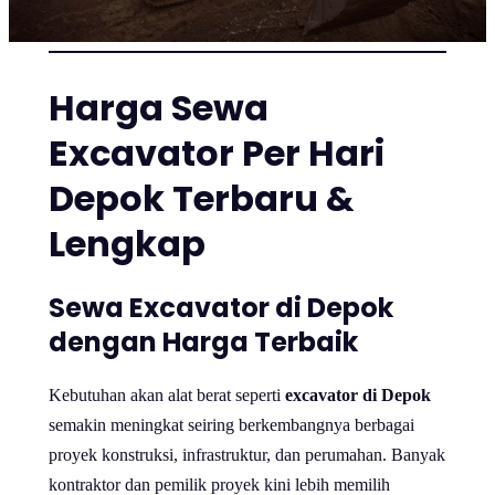
Harga Sewa
Excavator Per Hari
Depok Terbaru &
Lengkap
Sewa Excavator di Depok
dengan Harga Terbaik
Kebutuhan akan alat berat seperti
excavator di Depok
semakin meningkat seiring berkembangnya berbagai
proyek konstruksi, infrastruktur, dan perumahan. Banyak
kontraktor dan pemilik proyek kini lebih memilih