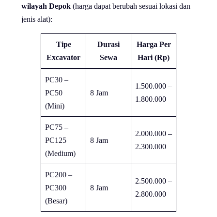
wilayah Depok
(harga dapat berubah sesuai lokasi dan
jenis alat):
Tipe
Durasi
Harga Per
Excavator
Sewa
Hari (Rp)
PC30 –
1.500.000 –
PC50
8 Jam
1.800.000
(Mini)
PC75 –
2.000.000 –
PC125
8 Jam
2.300.000
(Medium)
PC200 –
2.500.000 –
PC300
8 Jam
2.800.000
(Besar)