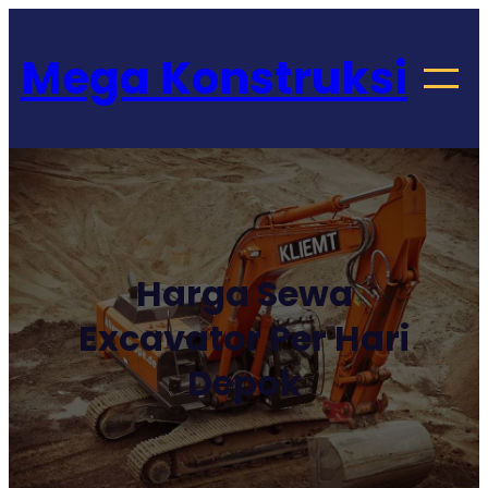
Lewati
Get 30% off your first purchase
Got it!
ke
Mega Konstruksi
konten
Harga Sewa
Excavator Per Hari
Depok