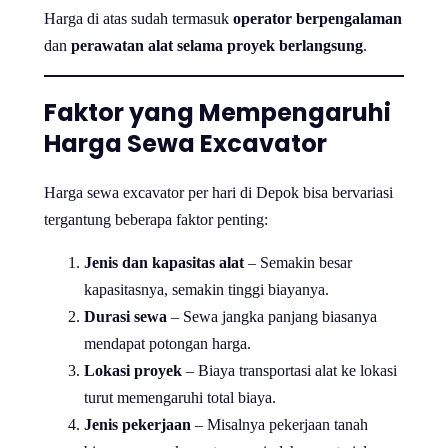
Harga di atas sudah termasuk
operator berpengalaman
dan
perawatan alat selama proyek berlangsung
.
Faktor yang Mempengaruhi
Harga Sewa Excavator
Harga sewa excavator per hari di Depok bisa bervariasi
tergantung beberapa faktor penting:
Jenis dan kapasitas alat
– Semakin besar
kapasitasnya, semakin tinggi biayanya.
Durasi sewa
– Sewa jangka panjang biasanya
mendapat potongan harga.
Lokasi proyek
– Biaya transportasi alat ke lokasi
turut memengaruhi total biaya.
Jenis pekerjaan
– Misalnya pekerjaan tanah