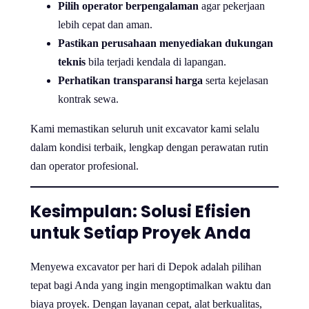
Pilih operator berpengalaman
agar pekerjaan
lebih cepat dan aman.
Pastikan perusahaan menyediakan dukungan
teknis
bila terjadi kendala di lapangan.
Perhatikan transparansi harga
serta kejelasan
kontrak sewa.
Kami memastikan seluruh unit excavator kami selalu
dalam kondisi terbaik, lengkap dengan perawatan rutin
dan operator profesional.
Kesimpulan: Solusi Efisien
untuk Setiap Proyek Anda
Menyewa excavator per hari di Depok adalah pilihan
tepat bagi Anda yang ingin mengoptimalkan waktu dan
biaya proyek. Dengan layanan cepat, alat berkualitas,