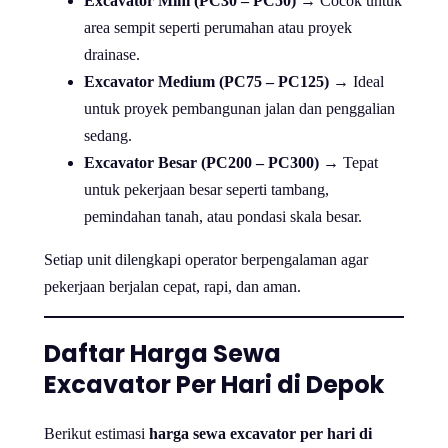
Excavator Mini (PC30 – PC50)
→ Cocok untuk
area sempit seperti perumahan atau proyek
drainase.
Excavator Medium (PC75 – PC125)
→ Ideal
untuk proyek pembangunan jalan dan penggalian
sedang.
Excavator Besar (PC200 – PC300)
→ Tepat
untuk pekerjaan besar seperti tambang,
pemindahan tanah, atau pondasi skala besar.
Setiap unit dilengkapi operator berpengalaman agar
pekerjaan berjalan cepat, rapi, dan aman.
Daftar Harga Sewa
Excavator Per Hari di Depok
Berikut estimasi
harga sewa excavator per hari di