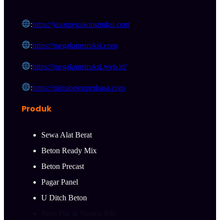
:
https://javamegakonstruksi.com
:
https://megakonstruksi.com
:
https://megakonstruksi.web.id/
:
https://mitrabetonperkasa.com
Produk
Sewa Alat Berat
Beton Ready Mix
Beton Precast
Pagar Panel
U Ditch Beton
Bore Pile & Strauss Pile