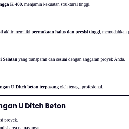
ingga K-400
, menjamin kekuatan struktural tinggi.
il akhir memiliki
permukaan halus dan presisi tinggi
, memudahkan p
i Selatan
yang transparan dan sesuai dengan anggaran proyek Anda.
ngan U Ditch beton terpasang
oleh tenaga profesional.
gan U Ditch Beton
si proyek.
disi area pemasangan.