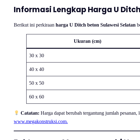
Informasi Lengkap Harga U Ditch
Berikut ini perkiraan
harga U Ditch beton Sulawesi Selatan
be
Ukuran (cm)
30 x 30
40 x 40
50 x 50
60 x 60
Catatan:
Harga dapat berubah tergantung jumlah pesanan, 
www.megakonstruksi.com.