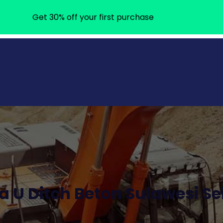
Get 30% off your first purchase
a U Ditch Beton Sulawesi Se