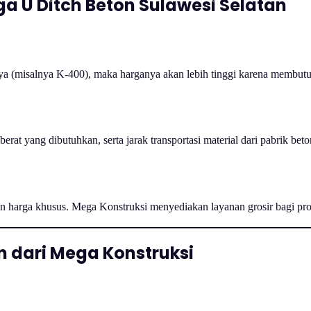
 U Ditch Beton Sulawesi Selatan
a (misalnya K-400), maka harganya akan lebih tinggi karena membutu
rat yang dibutuhkan, serta jarak transportasi material dari pabrik beton
an harga khusus. Mega Konstruksi menyediakan layanan grosir bagi pro
n dari Mega Konstruksi