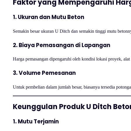
Faktor yang Mempengaruhi Harga
1. Ukuran dan Mutu Beton
Semakin besar ukuran U Ditch dan semakin tinggi mutu betonny
2. Biaya Pemasangan di Lapangan
Harga pemasangan dipengaruhi oleh kondisi lokasi proyek, alat be
3. Volume Pemesanan
Untuk pembelian dalam jumlah besar, biasanya tersedia potong
Keunggulan Produk U Ditch Beto
1. Mutu Terjamin