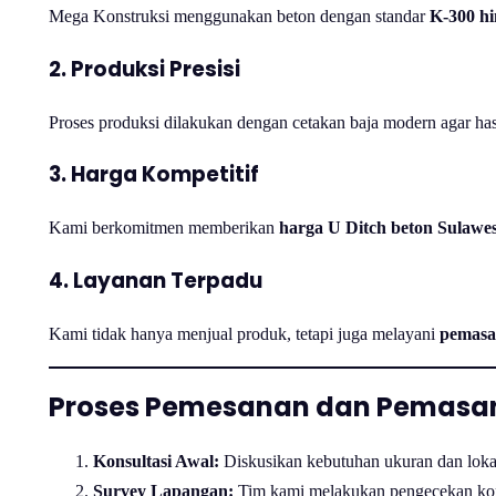
Mega Konstruksi menggunakan beton dengan standar
K-300 h
2. Produksi Presisi
Proses produksi dilakukan dengan cetakan baja modern agar has
3. Harga Kompetitif
Kami berkomitmen memberikan
harga U Ditch beton Sulawes
4. Layanan Terpadu
Kami tidak hanya menjual produk, tetapi juga melayani
pemasa
Proses Pemesanan dan Pemasan
Konsultasi Awal:
Diskusikan kebutuhan ukuran dan loka
Survey Lapangan:
Tim kami melakukan pengecekan kon