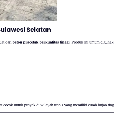
Sulawesi Selatan
uat dari
beton pracetak berkualitas tinggi
. Produk ini umum digunaka
t cocok untuk proyek di wilayah tropis yang memiliki curah hujan ting