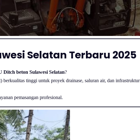
awesi Selatan Terbaru 2025
U Ditch beton Sulawesi Selatan
?
berkualitas tinggi untuk proyek drainase, saluran air, dan infrastruktu
ayanan pemasangan profesional.