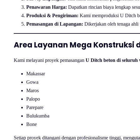
Penawaran Harga:
Dapatkan rincian biaya lengkap sesu
Produksi & Pengiriman:
Kami memproduksi U Ditch bet
Pemasangan di Lapangan:
Dikerjakan oleh tenaga ahli u
Area Layanan Mega Konstruksi d
Kami melayani proyek pemasangan
U Ditch beton di seluruh 
Makassar
Gowa
Maros
Palopo
Parepare
Bulukumba
Bone
Setiap proyek ditangani dengan profesionalisme tinggi, mengu