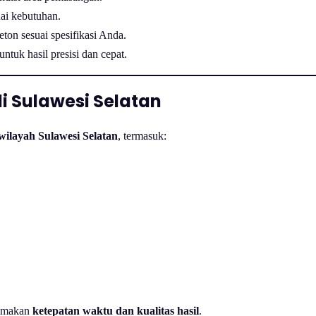
ai kebutuhan.
on sesuai spesifikasi Anda.
ntuk hasil presisi dan cepat.
i Sulawesi Selatan
wilayah Sulawesi Selatan
, termasuk:
tamakan
ketepatan waktu dan kualitas hasil
.