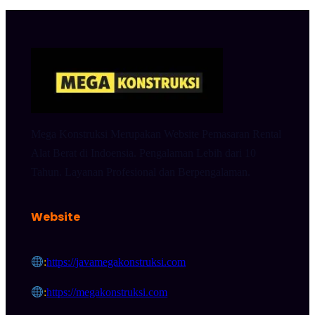
Mega Konstruksi Merupakan Website Pemasaran Rental
Alat Berat di Indoensia. Pengalaman Lebih dari 10
Tahun. Layanan Profesional dan Berpengalaman.
Website
:
https://javamegakonstruksi.com
:
https://megakonstruksi.com