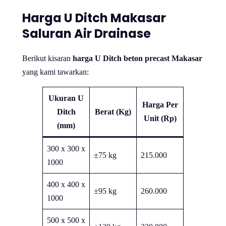
Harga U Ditch Makasar
Saluran Air Drainase
Berikut kisaran
harga U Ditch beton precast Makasar
yang kami tawarkan:
Ukuran U
Harga Per
Ditch
Berat (Kg)
Unit (Rp)
(mm)
300 x 300 x
±75 kg
215.000
1000
400 x 400 x
±95 kg
260.000
1000
500 x 500 x