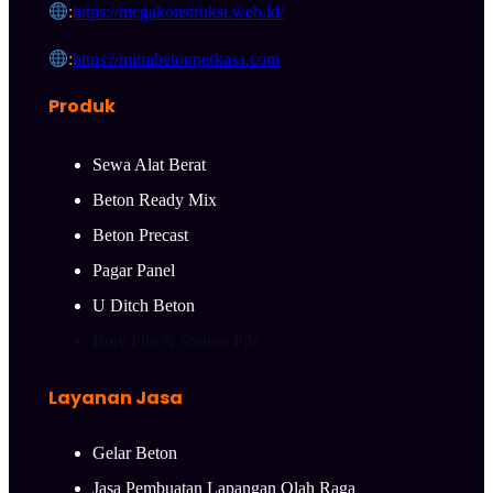
:
https://megakonstruksi.web.id/
:
https://mitrabetonperkasa.com
Produk
Sewa Alat Berat
Beton Ready Mix
Beton Precast
Pagar Panel
U Ditch Beton
Bore Pile & Strauss Pile
Layanan Jasa
Gelar Beton
Jasa Pembuatan Lapangan Olah Raga