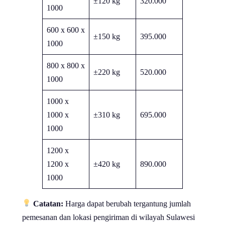
±120 kg
320.000
1000
600 x 600 x
±150 kg
395.000
1000
800 x 800 x
±220 kg
520.000
1000
1000 x
1000 x
±310 kg
695.000
1000
1200 x
1200 x
±420 kg
890.000
1000
Catatan:
Harga dapat berubah tergantung jumlah
pemesanan dan lokasi pengiriman di wilayah Sulawesi