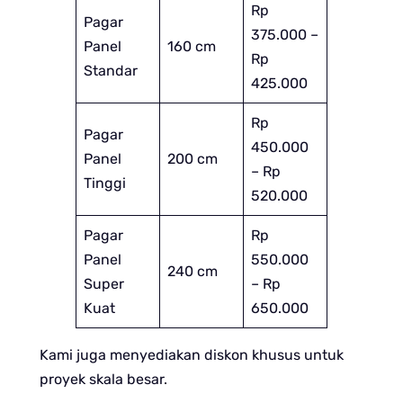
Rp
Pagar
375.000 –
Panel
160 cm
Rp
Standar
425.000
Rp
Pagar
450.000
Panel
200 cm
– Rp
Tinggi
520.000
Pagar
Rp
Panel
550.000
240 cm
Super
– Rp
Kuat
650.000
Kami juga menyediakan diskon khusus untuk
proyek skala besar.