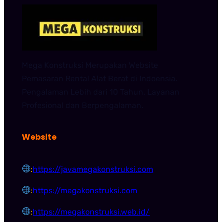
Mega Konstruksi Merupakan Website
Pemasaran Rental Alat Berat di Indoensia.
Pengalaman Lebih dari 10 Tahun. Layanan
Profesional dan Berpengalaman.
Website
:
https://javamegakonstruksi.com
:
https://megakonstruksi.com
:
https://megakonstruksi.web.id/