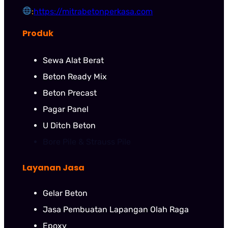
:
https://mitrabetonperkasa.com
Produk
Sewa Alat Berat
Beton Ready Mix
Beton Precast
Pagar Panel
U Ditch Beton
Bore Pile & Strauss Pile
Layanan Jasa
Gelar Beton
Jasa Pembuatan Lapangan Olah Raga
Epoxy