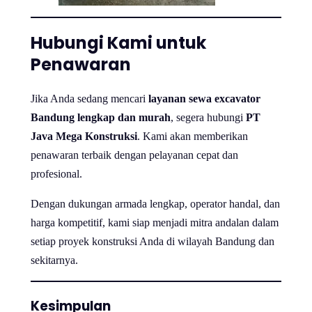
Hubungi Kami untuk
Penawaran
Jika Anda sedang mencari
layanan sewa excavator
Bandung lengkap dan murah
, segera hubungi
PT
Java Mega Konstruksi
. Kami akan memberikan
penawaran terbaik dengan pelayanan cepat dan
profesional.
Dengan dukungan armada lengkap, operator handal, dan
harga kompetitif, kami siap menjadi mitra andalan dalam
setiap proyek konstruksi Anda di wilayah Bandung dan
sekitarnya.
Kesimpulan