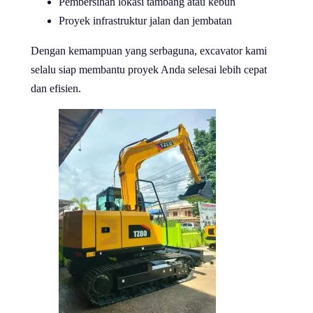
Pembersihan lokasi tambang atau kebun
Proyek infrastruktur jalan dan jembatan
Dengan kemampuan yang serbaguna, excavator kami
selalu siap membantu proyek Anda selesai lebih cepat
dan efisien.