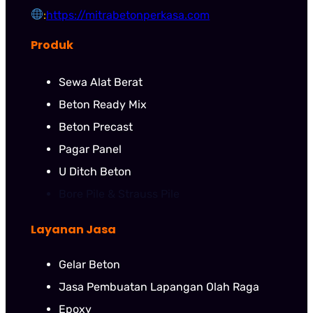
:
https://mitrabetonperkasa.com
Produk
Sewa Alat Berat
Beton Ready Mix
Beton Precast
Pagar Panel
U Ditch Beton
Bore Pile & Strauss Pile
Layanan Jasa
Gelar Beton
Jasa Pembuatan Lapangan Olah Raga
Epoxy