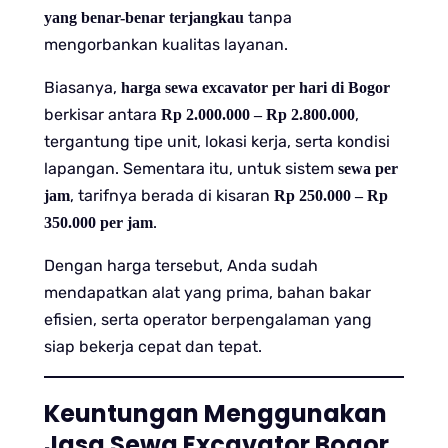
tanpa
yang benar-benar terjangkau
mengorbankan kualitas layanan.
Biasanya,
harga sewa excavator per hari di Bogor
berkisar antara
,
Rp 2.000.000 – Rp 2.800.000
tergantung tipe unit, lokasi kerja, serta kondisi
lapangan. Sementara itu, untuk sistem
sewa per
, tarifnya berada di kisaran
jam
Rp 250.000 – Rp
.
350.000 per jam
Dengan harga tersebut, Anda sudah
mendapatkan alat yang prima, bahan bakar
efisien, serta operator berpengalaman yang
siap bekerja cepat dan tepat.
Keuntungan Menggunakan
Jasa Sewa Excavator Bogor