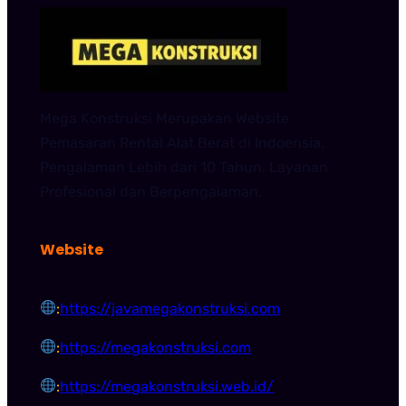
Mega Konstruksi Merupakan Website
Pemasaran Rental Alat Berat di Indoensia.
Pengalaman Lebih dari 10 Tahun. Layanan
Profesional dan Berpengalaman.
Website
:
https://javamegakonstruksi.com
:
https://megakonstruksi.com
:
https://megakonstruksi.web.id/