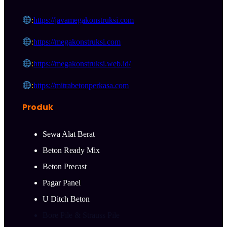
:
https://javamegakonstruksi.com
:
https://megakonstruksi.com
:
https://megakonstruksi.web.id/
:
https://mitrabetonperkasa.com
Produk
Sewa Alat Berat
Beton Ready Mix
Beton Precast
Pagar Panel
U Ditch Beton
Bore Pile & Strauss Pile