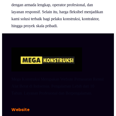
dengan armada lengkap, operator profesional, dan
layanan responsif. Selain itu, harga fleksibel menjadikan
kami solusi terbaik bagi pelaku konstruksi, kontraktor,
hingga proyek skala pribadi.
Mega Konstruksi Merupakan Website Pemasaran Rental
Alat Berat di Indoensia. Pengalaman Lebih dari 10
Tahun. Layanan Profesional dan Berpengalaman.
Website