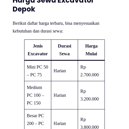
Harga Sewa Excavator
Depok
Berikut daftar harga terbaru, bisa menyesuaikan
kebutuhan dan durasi sewa:
Jenis
Durasi
Harga
Excavator
Sewa
Mulai
Mini PC 50
Rp
Harian
– PC 75
2.700.000
Medium
Rp
PC 100 –
Harian
3.200.000
PC 150
Besar PC
Rp
200 – PC
Harian
3.800.000