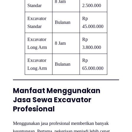
8 Jam
Standar
2.500.000
Excavator
Rp
Bulanan
Standar
45.000.000
Excavator
Rp
8 Jam
Long Arm
3.800.000
Excavator
Rp
Bulanan
Long Arm
65.000.000
Manfaat Menggunakan
Jasa Sewa Excavator
Profesional
Menggunakan jasa profesional memberikan banyak
keuntungan. Pertama, pekerjaan menjadi lebih cepat.