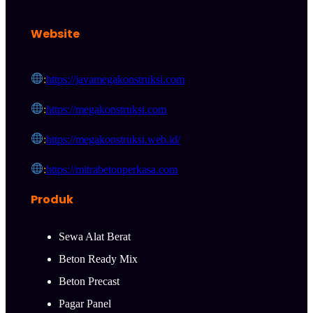
Website
:
https://javamegakonstruksi.com
:
https://megakonstruksi.com
:
https://megakonstruksi.web.id/
:
https://mitrabetonperkasa.com
Produk
Sewa Alat Berat
Beton Ready Mix
Beton Precast
Pagar Panel