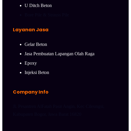
U Ditch Beton
Bore Pile & Strauss Pile
Layanan Jasa
Gelar Beton
Jasa Pembuatan Lapangan Olah Raga
Epoxy
Injeksi Beton
Company Info
Jl. Pesantren AlFatah Pasir Angin, Kec Cileungsi,
Kabupaten Bogor, Jawa Barat 16820