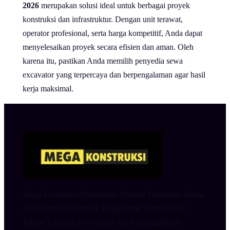
2026
merupakan solusi ideal untuk berbagai proyek
konstruksi dan infrastruktur. Dengan unit terawat,
operator profesional, serta harga kompetitif, Anda dapat
menyelesaikan proyek secara efisien dan aman. Oleh
karena itu, pastikan Anda memilih penyedia sewa
excavator yang terpercaya dan berpengalaman agar hasil
kerja maksimal.
Mega Konstruksi Merupakan Website Pemasaran Rental
Alat Berat di Indoensia. Pengalaman Lebih dari 10
Tahun. Layanan Profesional dan Berpengalaman.