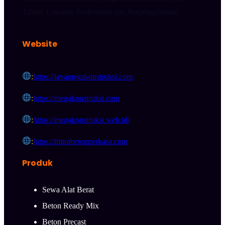
Tahun. Layanan Profesional dan Berpengalaman.
Website
:
https://javamegakonstruksi.com
:
https://megakonstruksi.com
:
https://megakonstruksi.web.id/
:
https://mitrabetonperkasa.com
Produk
Sewa Alat Berat
Beton Ready Mix
Beton Precast