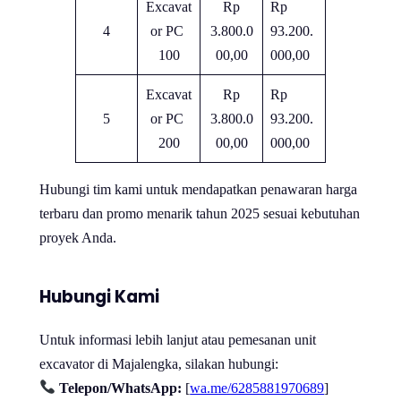
Excavat
Rp
Rp
4
or PC
3.800.0
93.200.
100
00,00
000,00
Excavat
Rp
Rp
5
or PC
3.800.0
93.200.
200
00,00
000,00
Hubungi tim kami untuk mendapatkan penawaran harga
terbaru dan promo menarik tahun 2025 sesuai kebutuhan
proyek Anda.
Hubungi Kami
Untuk informasi lebih lanjut atau pemesanan unit
excavator di Majalengka, silakan hubungi:
Telepon/WhatsApp:
[
wa.me/6285881970689
]