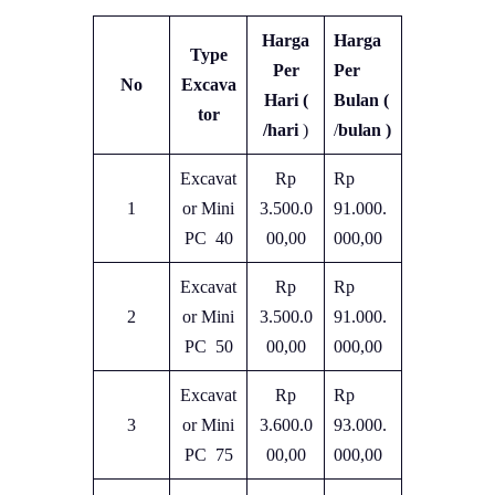
Harga
Harga
Type
Per
Per
No
Excava
Hari (
Bulan (
tor
/hari
)
/
bulan )
Excavat
Rp
Rp
1
or Mini
3.500.0
91.000.
PC 40
00,00
000,00
Excavat
Rp
Rp
2
or Mini
3.500.0
91.000.
PC 50
00,00
000,00
Excavat
Rp
Rp
3
or Mini
3.600.0
93.000.
PC 75
00,00
000,00