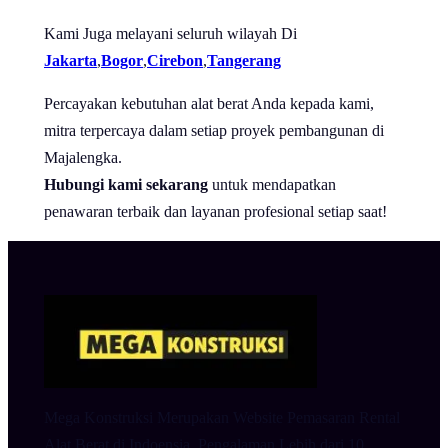
Kami Juga melayani seluruh wilayah Di
Jakarta
,
Bogor
,
Cirebon
,
Tangerang
Percayakan kebutuhan alat berat Anda kepada kami,
mitra terpercaya dalam setiap proyek pembangunan di
Majalengka.
Hubungi kami sekarang
untuk mendapatkan
penawaran terbaik dan layanan profesional setiap saat!
Mega Konstruksi Merupakan Website Pemasaran Rental
Alat Berat di Indoensia. Pengalaman Lebih dari 10