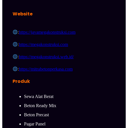
Website
:
https://javamegakonstruksi.com
:
https://megakonstruksi.com
:
https://megakonstruksi.web.id/
:
https://mitrabetonperkasa.com
Produk
Sewa Alat Berat
Beton Ready Mix
Beton Precast
Pagar Panel