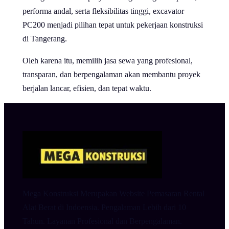
performa andal, serta fleksibilitas tinggi, excavator
PC200 menjadi pilihan tepat untuk pekerjaan konstruksi
di Tangerang.
Oleh karena itu, memilih jasa sewa yang profesional,
transparan, dan berpengalaman akan membantu proyek
berjalan lancar, efisien, dan tepat waktu.
Mega Konstruksi Merupakan Website Pemasaran Rental
Alat Berat di Indoensia. Pengalaman Lebih dari 10
Tahun. Layanan Profesional dan Berpengalaman.