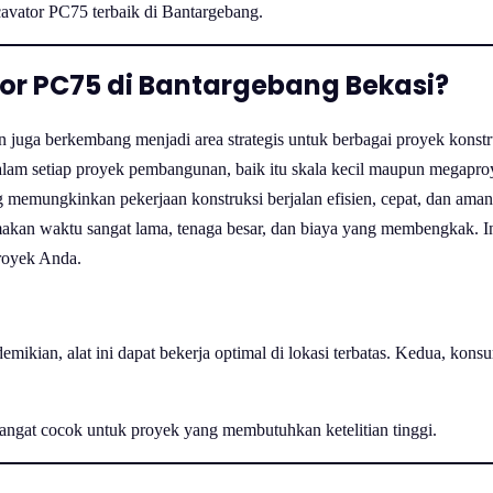
xcavator PC75 terbaik di Bantargebang.
r PC75 di Bantargebang Bekasi?
uga berkembang menjadi area strategis untuk berbagai proyek konstruk
am setiap proyek pembangunan, baik itu skala kecil maupun megaproyek
ng memungkinkan pekerjaan konstruksi berjalan efisien, cepat, dan ama
akan waktu sangat lama, tenaga besar, dan biaya yang membengkak. In
proyek Anda.
mikian, alat ini dapat bekerja optimal di lokasi terbatas. Kedua, kon
 sangat cocok untuk proyek yang membutuhkan ketelitian tinggi.