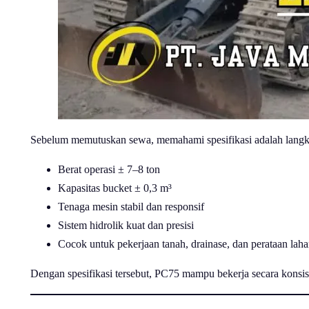
Sebelum memutuskan sewa, memahami spesifikasi adalah langka
Berat operasi ± 7–8 ton
Kapasitas bucket ± 0,3 m³
Tenaga mesin stabil dan responsif
Sistem hidrolik kuat dan presisi
Cocok untuk pekerjaan tanah, drainase, dan perataan lah
Dengan spesifikasi tersebut, PC75 mampu bekerja secara konsi