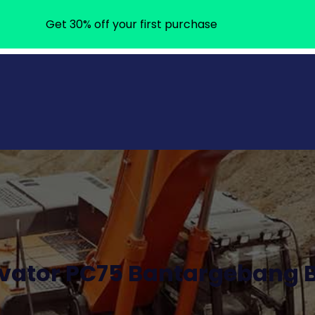
Get 30% off your first purchase
vator PC75 Bantargebang B