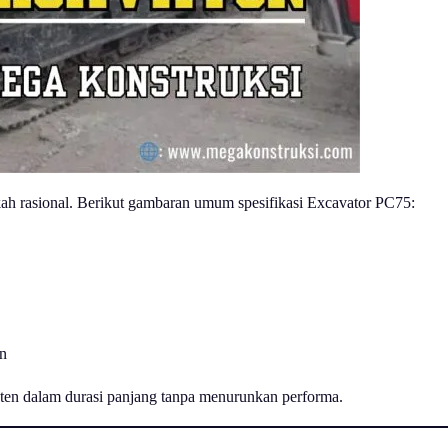
h rasional. Berikut gambaran umum spesifikasi Excavator PC75:
an
sten dalam durasi panjang tanpa menurunkan performa.