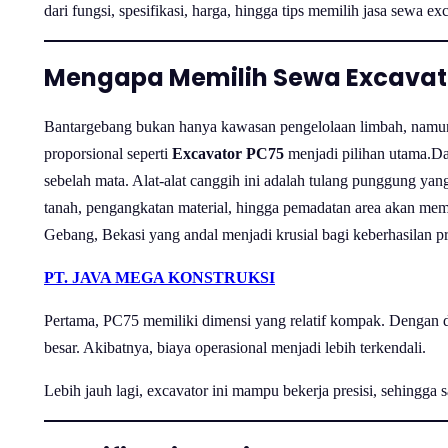
dari fungsi, spesifikasi, harga, hingga tips memilih jasa sewa e
Mengapa Memilih Sewa Excavato
Bantargebang bukan hanya kawasan pengelolaan limbah, namun j
proporsional seperti
Excavator PC75
menjadi pilihan utama.Dal
sebelah mata. Alat-alat canggih ini adalah tulang punggung ya
tanah, pengangkatan material, hingga pemadatan area akan mem
Gebang, Bekasi yang andal menjadi krusial bagi keberhasilan 
PT. JAVA MEGA KONSTRUKSI
Pertama, PC75 memiliki dimensi yang relatif kompak. Dengan de
besar. Akibatnya, biaya operasional menjadi lebih terkendali.
Lebih jauh lagi, excavator ini mampu bekerja presisi, sehingga