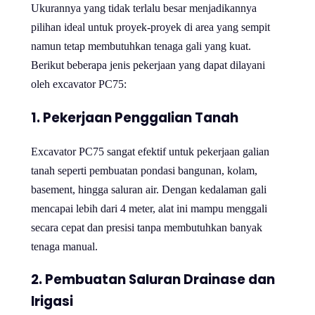
Ukurannya yang tidak terlalu besar menjadikannya
pilihan ideal untuk proyek-proyek di area yang sempit
namun tetap membutuhkan tenaga gali yang kuat.
Berikut beberapa jenis pekerjaan yang dapat dilayani
oleh excavator PC75:
1.
Pekerjaan Penggalian Tanah
Excavator PC75 sangat efektif untuk pekerjaan galian
tanah seperti pembuatan pondasi bangunan, kolam,
basement, hingga saluran air. Dengan kedalaman gali
mencapai lebih dari 4 meter, alat ini mampu menggali
secara cepat dan presisi tanpa membutuhkan banyak
tenaga manual.
2.
Pembuatan Saluran Drainase dan
Irigasi