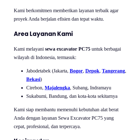
Kami berkomitmen memberikan layanan terbaik agar
proyek Anda berjalan efisien dan tepat waktu.
Area Layanan Kami
Kami melayani
sewa excavator PC75
untuk berbagai
wilayah di Indonesia, termasuk:
Jabodetabek (Jakarta,
Bogor
,
Depok
,
Tangerang
,
Bekasi
)
Cirebon,
Majalengka
, Subang, Indramayu
Sukabumi, Bandung, dan kota-kota sekitarnya
Kami siap membantu memenuhi kebutuhan alat berat
Anda dengan layanan Sewa Excavator PC75 yang
cepat, profesional, dan terpercaya.