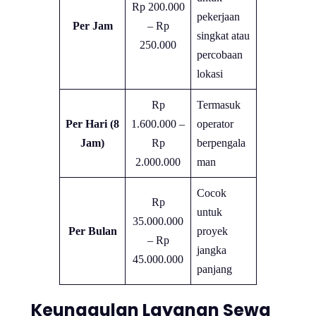
Rp 200.000
pekerjaan
Per Jam
– Rp
singkat atau
250.000
percobaan
lokasi
Rp
Termasuk
Per Hari (8
1.600.000 –
operator
Jam)
Rp
berpengala
2.000.000
man
Cocok
Rp
untuk
35.000.000
Per Bulan
proyek
– Rp
jangka
45.000.000
panjang
Keunggulan Layanan Sewa