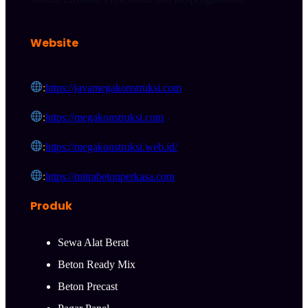
Website
:
https://javamegakonstruksi.com
:
https://megakonstruksi.com
:
https://megakonstruksi.web.id/
:
https://mitrabetonperkasa.com
Produk
Sewa Alat Berat
Beton Ready Mix
Beton Precast