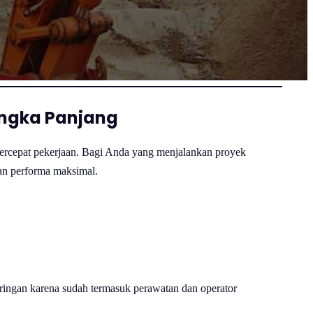
Jangka Panjang
mpercepat pekerjaan. Bagi Anda yang menjalankan proyek
an performa maksimal.
 ringan karena sudah termasuk perawatan dan operator