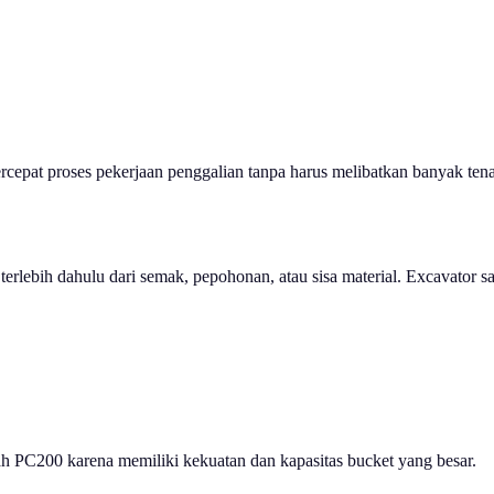
rcepat proses pekerjaan penggalian tanpa harus melibatkan banyak ten
rlebih dahulu dari semak, pepohonan, atau sisa material. Excavator sa
lah PC200 karena memiliki kekuatan dan kapasitas bucket yang besar.