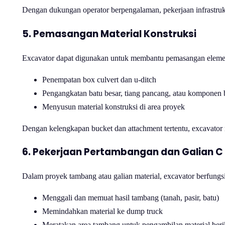
Dengan dukungan operator berpengalaman, pekerjaan infrastruktu
5. Pemasangan Material Konstruksi
Excavator dapat digunakan untuk membantu pemasangan elemen k
Penempatan box culvert dan u-ditch
Pengangkatan batu besar, tiang pancang, atau komponen 
Menyusun material konstruksi di area proyek
Dengan kelengkapan bucket dan attachment tertentu, excavator 
6. Pekerjaan Pertambangan dan Galian C
Dalam proyek tambang atau galian material, excavator berfungs
Menggali dan memuat hasil tambang (tanah, pasir, batu)
Memindahkan material ke dump truck
Meratakan area tambang untuk pengambilan material ber