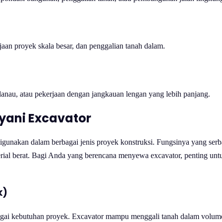
erjaan proyek skala besar, dan penggalian tanah dalam.
danau, atau pekerjaan dengan jangkauan lengan yang lebih panjang.
ayani Excavator
k digunakan dalam berbagai jenis proyek konstruksi. Fungsinya yang
rial berat. Bagi Anda yang berencana menyewa excavator, penting untuk
k)
gai kebutuhan proyek. Excavator mampu menggali tanah dalam volume be