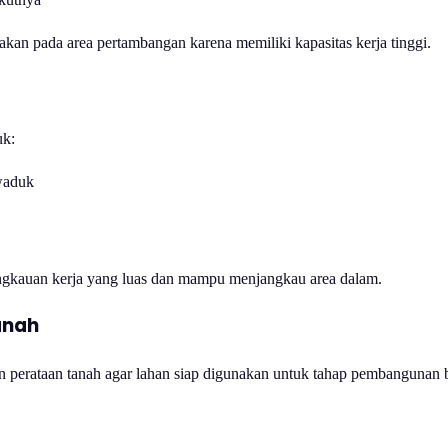
akan pada area pertambangan karena memiliki kapasitas kerja tinggi.
uk:
waduk
angkauan kerja yang luas dan mampu menjangkau area dalam.
anah
an perataan tanah agar lahan siap digunakan untuk tahap pembangunan