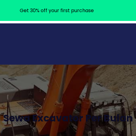
Get 30% off your first purchase
Sewa Excavator Per Bulan