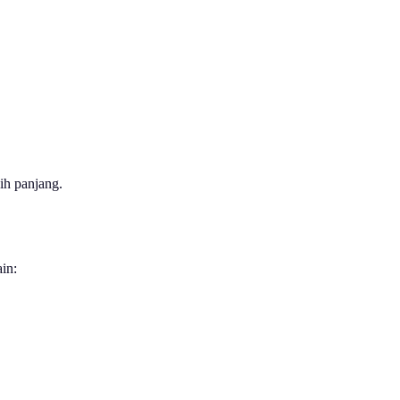
ih panjang.
in: