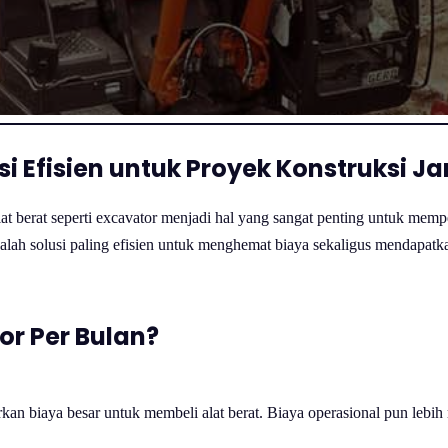
si Efisien untuk Proyek Konstruksi 
lat berat seperti excavator menjadi hal yang sangat penting untuk me
alah solusi paling efisien untuk menghemat biaya sekaligus mendapatk
r Per Bulan?
an biaya besar untuk membeli alat berat. Biaya operasional pun lebih