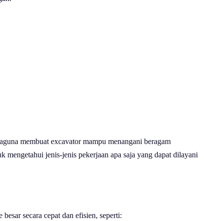
 serbaguna membuat excavator mampu menangani beragam
 mengetahui jenis-jenis pekerjaan apa saja yang dapat dilayani
sar secara cepat dan efisien, seperti: