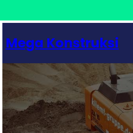
Lewati
ke
Mega Konstruksi
konten