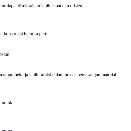
r dapat diselesaikan lebih cepat dan efisien.
onstruksi berat, seperti:
beton
mampu bekerja lebih presisi dalam proses pemasangan material.
i untuk:
ikutnya