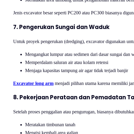
Jenis excavator besar seperti PC200 atau PC300 biasanya digun
7. Pengerukan Sungai dan Waduk
Untuk proyek pengerukan (dredging), excavator digunakan unt
Mengangkat lumpur atau sedimen dari dasar sungai dan 
Memperdalam saluran air atau kolam retensi
Menjaga kapasitas tampung air agar tidak terjadi banjir
Excavator long arm
menjadi pilihan utama karena memiliki j
8. Pekerjaan Perataan dan Pemadatan T
Setelah proses penggalian atau pengurugan, biasanya dibutuhk
Meratakan timbunan tanah
Mengisi kembali area galian