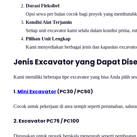
Durasi Fleksibel
Opsi sewa per bulan cocok bagi proyek yang membutuhka
Kondisi Alat Terjamin
Setiap unit excavator kami selalu dalam kondisi prima, ru
Pilihan Unit Lengkap
Kami menyediakan berbagai jenis dan kapasitas excavato
Jenis Excavator yang Dapat Dis
Kami memiliki beberapa tipe excavator yang bisa Anda pilih se
1.
Mini Excavator
(PC30 / PC50)
Cocok untuk pekerjaan di area sempit seperti perumahan, saluran
2. Excavator PC75 / PC100
Digunakan untuk proyek berskala menengah seperti pembuatan 