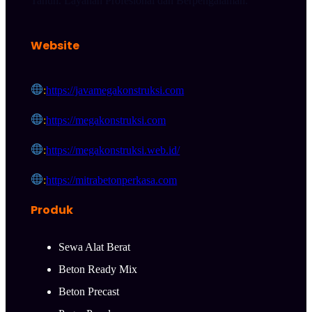
Tahun. Layanan Profesional dan Berpengalaman.
Website
:
https://javamegakonstruksi.com
:
https://megakonstruksi.com
:
https://megakonstruksi.web.id/
:
https://mitrabetonperkasa.com
Produk
Sewa Alat Berat
Beton Ready Mix
Beton Precast