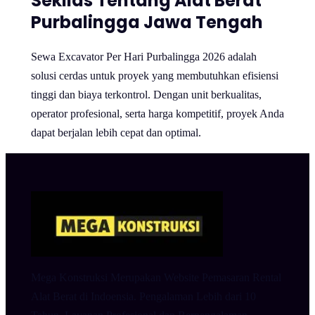
Sekilas Tentang Alat Berat
Purbalingga Jawa Tengah
Sewa Excavator Per Hari Purbalingga 2026 adalah
solusi cerdas untuk proyek yang membutuhkan efisiensi
tinggi dan biaya terkontrol. Dengan unit berkualitas,
operator profesional, serta harga kompetitif, proyek Anda
dapat berjalan lebih cepat dan optimal.
Mega Konstruksi Merupakan Website Pemasaran Rental
Alat Berat di Indoensia. Pengalaman Lebih dari 10