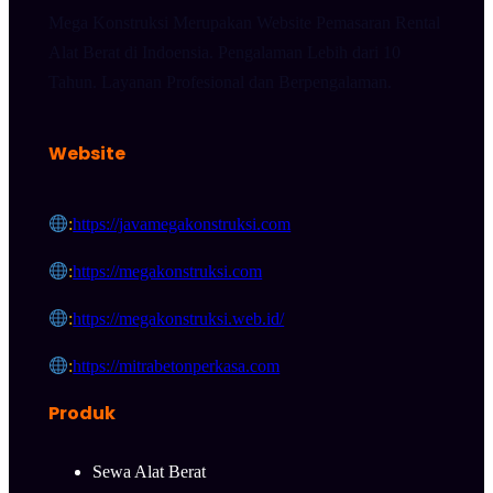
Mega Konstruksi Merupakan Website Pemasaran Rental
Alat Berat di Indoensia. Pengalaman Lebih dari 10
Tahun. Layanan Profesional dan Berpengalaman.
Website
:
https://javamegakonstruksi.com
:
https://megakonstruksi.com
:
https://megakonstruksi.web.id/
:
https://mitrabetonperkasa.com
Produk
Sewa Alat Berat