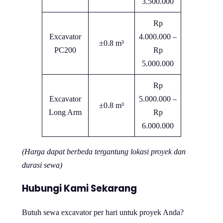
3.500.000
Rp
Excavator
4.000.000 –
±0.8 m³
PC200
Rp
5.000.000
Rp
Excavator
5.000.000 –
±0.8 m³
Long Arm
Rp
6.000.000
(Harga dapat berbeda tergantung lokasi proyek dan
durasi sewa)
Hubungi Kami Sekarang
Butuh sewa excavator per hari untuk proyek Anda?