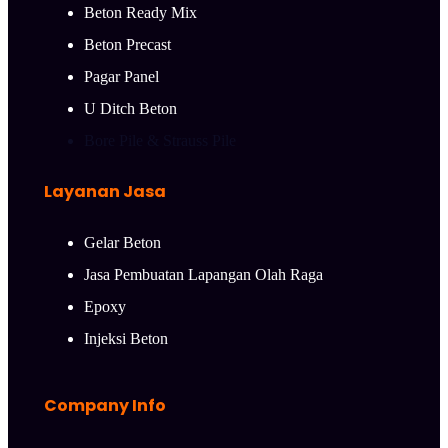
Beton Ready Mix
Beton Precast
Pagar Panel
U Ditch Beton
Bore Pile & Strauss Pile
Layanan Jasa
Gelar Beton
Jasa Pembuatan Lapangan Olah Raga
Epoxy
Injeksi Beton
Company Info