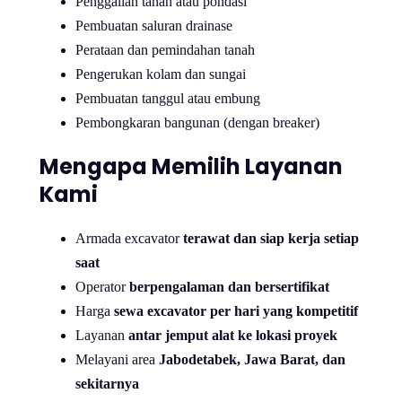
Penggalian tanah atau pondasi
Pembuatan saluran drainase
Perataan dan pemindahan tanah
Pengerukan kolam dan sungai
Pembuatan tanggul atau embung
Pembongkaran bangunan (dengan breaker)
Mengapa Memilih Layanan
Kami
Armada excavator
terawat dan siap kerja
setiap
saat
Operator
berpengalaman dan bersertifikat
Harga
sewa excavator per hari yang kompetitif
Layanan
antar jemput alat ke lokasi proyek
Melayani area
Jabodetabek, Jawa Barat, dan
sekitarnya