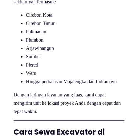
sekitarnya. Termasuk:
Cirebon Kota
Cirebon Timur
Palimanan
Plumbon
Arjawinangun
Sumber
Plered
Weru
Hingga perbatasan Majalengka dan Indramayu
Dengan jaringan layanan yang luas, kami dapat
mengirim unit ke lokasi proyek Anda dengan cepat dan
tepat waktu.
Cara Sewa Excavator di