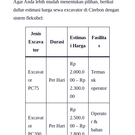
Agar Anda lebih mudah menentukan pilihan, berikut
daftar estimasi harga sewa excavator di Cirebon dengan
sistem fleksibel:
Jenis
Estimas
Fasilita
Excava
Durasi
i Harga
s
tor
Rp
Excavat
2.000.0
Termas
or
Per Hari
00 – Rp
uk
PC75
2.300.0
operator
00
Rp
Operato
Excavat
2.500.0
r &
or
Per Hari
00 – Rp
bahan
PC200
2.800.0