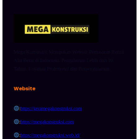
Mega Konstruksi Merupakan Website Pemasaran Rental
Alat Berat di Indoensia. Pengalaman Lebih dari 10
Tahun. Layanan Profesional dan Berpengalaman.
Website
:
https://javamegakonstruksi.com
:
https://megakonstruksi.com
:
https://megakonstruksi.web.id/