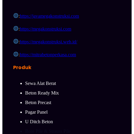
:
https://javamegakonstruksi.com
:
https://megakonstruksi.com
:
https://megakonstruksi.web.id/
:
https://mitrabetonperkasa.com
Produk
Sewa Alat Berat
Beton Ready Mix
Beton Precast
Pagar Panel
U Ditch Beton
Bore Pile & Strauss Pile