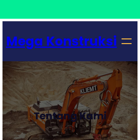
Lewati
ke
Mega Konstruksi
konten
Tentang Kami