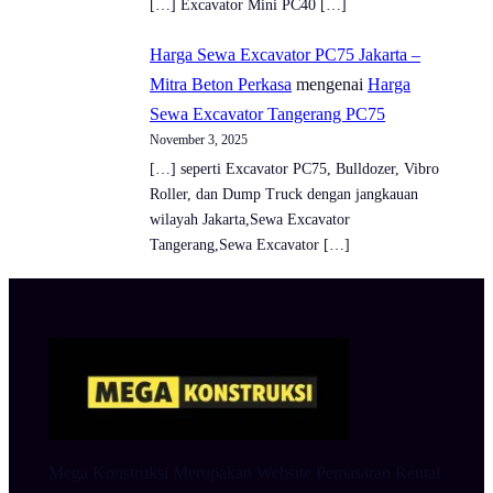
[…] Excavator Mini PC40 […]
Harga Sewa Excavator PC75 Jakarta –
Mitra Beton Perkasa
mengenai
Harga
Sewa Excavator Tangerang PC75
November 3, 2025
[…] seperti Excavator PC75, Bulldozer, Vibro
Roller, dan Dump Truck dengan jangkauan
wilayah Jakarta,Sewa Excavator
Tangerang,Sewa Excavator […]
Mega Konstruksi Merupakan Website Pemasaran Rental