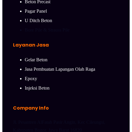
Beton Precast
Pagar Panel
U Ditch Beton
Bore Pile & Strauss Pile
Layanan Jasa
Gelar Beton
Jasa Pembuatan Lapangan Olah Raga
Epoxy
Injeksi Beton
Company Info
Jl. Pesantren AlFatah Pasir Angin, Kec Cileungsi,
Kabupaten Bogor, Jawa Barat 16820