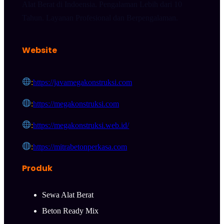
Alat Berat di Indoensia. Pengalaman Lebih dari 10
Tahun. Layanan Profesional dan Berpengalaman.
Website
:
https://javamegakonstruksi.com
:
https://megakonstruksi.com
:
https://megakonstruksi.web.id/
:
https://mitrabetonperkasa.com
Produk
Sewa Alat Berat
Beton Ready Mix