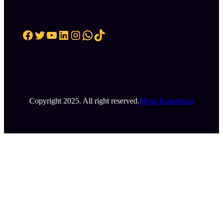
Facebook
Twitter
YouTube
LinkedIn
Instagram
WhatsApp
TikTok
Copyright 2025. All right reserved.
Mega Konstruksi