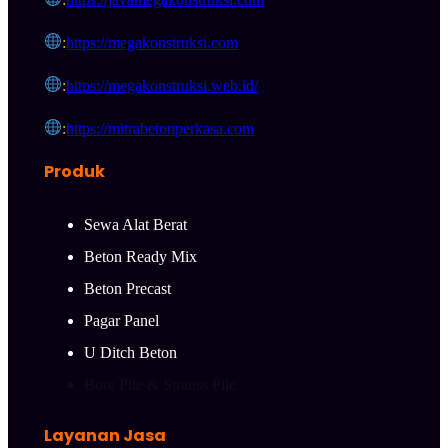
:
https://megakonstruksi.com
:
https://megakonstruksi.web.id/
:
https://mitrabetonperkasa.com
Produk
Sewa Alat Berat
Beton Ready Mix
Beton Precast
Pagar Panel
U Ditch Beton
Bore Pile & Strauss Pile
Layanan Jasa