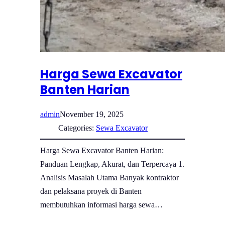
Harga Sewa Excavator
Banten Harian
admin
November 19, 2025
Categories:
Sewa Excavator
Harga Sewa Excavator Banten Harian:
Panduan Lengkap, Akurat, dan Terpercaya 1.
Analisis Masalah Utama Banyak kontraktor
dan pelaksana proyek di Banten
membutuhkan informasi harga sewa…