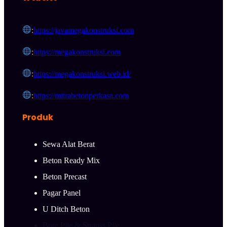
:
https://javamegakonstruksi.com
:
https://megakonstruksi.com
:
https://megakonstruksi.web.id/
:
https://mitrabetonperkasa.com
Produk
Sewa Alat Berat
Beton Ready Mix
Beton Precast
Pagar Panel
U Ditch Beton
Bore Pile & Strauss Pile