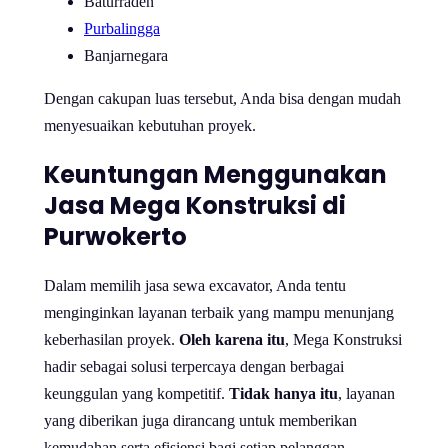
Baturraden
Purbalingga
Banjarnegara
Dengan cakupan luas tersebut, Anda bisa dengan mudah
menyesuaikan kebutuhan proyek.
Keuntungan Menggunakan
Jasa Mega Konstruksi di
Purwokerto
Dalam memilih jasa sewa excavator, Anda tentu
menginginkan layanan terbaik yang mampu menunjang
keberhasilan proyek.
Oleh karena itu
, Mega Konstruksi
hadir sebagai solusi terpercaya dengan berbagai
keunggulan yang kompetitif.
Tidak hanya itu
, layanan
yang diberikan juga dirancang untuk memberikan
kemudahan serta efisiensi bagi setiap pelanggan.