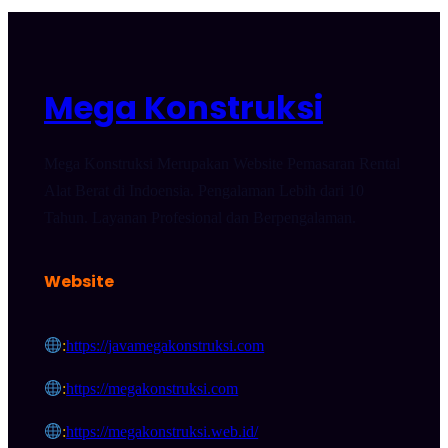
Mega Konstruksi
Mega Konstruksi Merupakan Website Pemasaran Rental
Alat Berat di Indoensia. Pengalaman Lebih dari 10
Tahun. Layanan Profesional dan Berpengalaman.
Website
:
https://javamegakonstruksi.com
:
https://megakonstruksi.com
:
https://megakonstruksi.web.id/