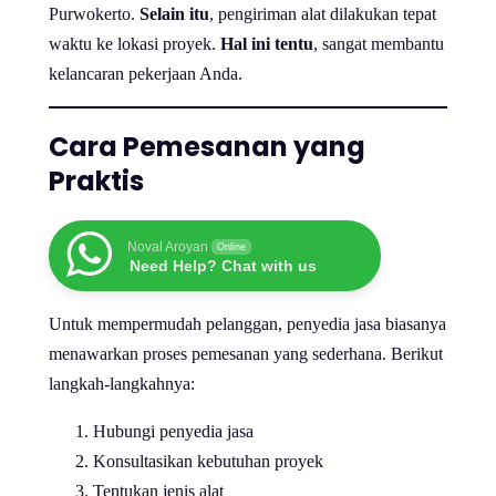
Purwokerto.
Selain itu
, pengiriman alat dilakukan tepat
waktu ke lokasi proyek.
Hal ini tentu
, sangat membantu
kelancaran pekerjaan Anda.
Cara Pemesanan yang
Praktis
Noval Aroyan
Online
Need Help? Chat with us
Untuk mempermudah pelanggan, penyedia jasa biasanya
menawarkan proses pemesanan yang sederhana. Berikut
langkah-langkahnya:
Hubungi penyedia jasa
Konsultasikan kebutuhan proyek
Tentukan jenis alat