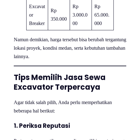
Excavat
Rp
Rp
Rp
or
3.000.0
65.000.
350.000
Breaker
00
000
Namun demikian, harga tersebut bisa berubah tergantung
lokasi proyek, kondisi medan, serta kebutuhan tambahan
lainnya.
Tips Memilih Jasa Sewa
Excavator Terpercaya
Agar tidak salah pilih, Anda perlu memperhatikan
beberapa hal berikut:
1. Periksa Reputasi